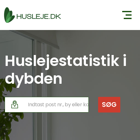
Huslejestatistik i
dybden
SØG