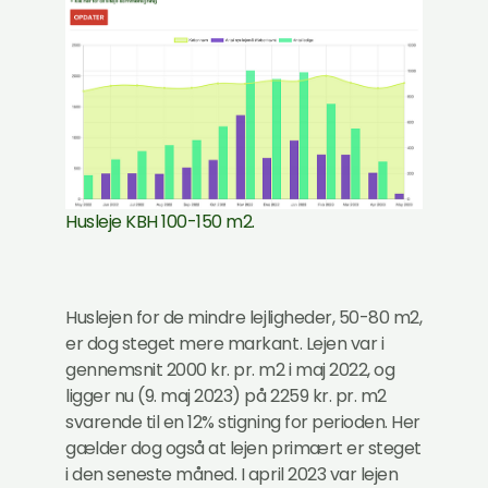
Husleje KBH 100-150 m2.
Huslejen for de mindre lejligheder, 50-80 m2,
er dog steget mere markant. Lejen var i
gennemsnit 2000 kr. pr. m2 i maj 2022, og
ligger nu (9. maj 2023) på 2259 kr. pr. m2
svarende til en 12% stigning for perioden. Her
gælder dog også at lejen primært er steget
i den seneste måned. I april 2023 var lejen