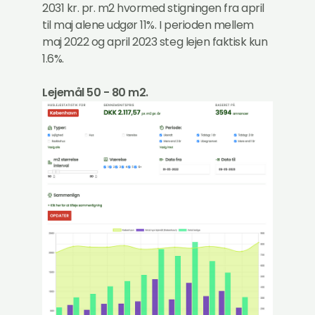
2031 kr. pr. m2 hvormed stigningen fra april
til maj alene udgør 11%. I perioden mellem
maj 2022 og april 2023 steg lejen faktisk kun
1.6%.
Lejemål 50 - 80 m2.