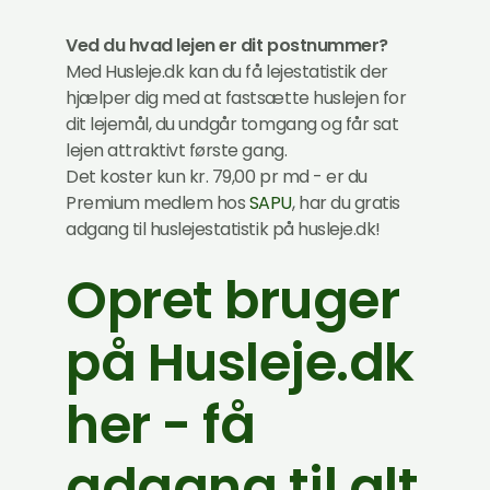
Ved du hvad lejen er dit postnummer?
Med Husleje.dk kan du få lejestatistik der
hjælper dig med at fastsætte huslejen for
dit lejemål, du undgår tomgang og får sat
lejen attraktivt første gang.
Det koster kun kr. 79,00 pr md - er du
Premium medlem hos
SAPU
, har du gratis
adgang til huslejestatistik på husleje.dk!
Opret bruger
på Husleje.dk
her - få
adgang til alt