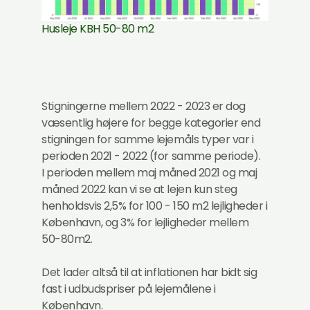
Husleje KBH 50-80 m2
Stigningerne mellem 2022 - 2023 er dog
væsentlig højere for begge kategorier end
stigningen for samme lejemåls typer var i
perioden 2021 - 2022 (for samme periode).
I perioden mellem maj måned 2021 og maj
måned 2022 kan vi se at lejen kun steg
henholdsvis 2,5% for 100 - 150 m2 lejligheder i
København, og 3% for lejligheder mellem
50-80m2.
Det lader altså til at inflationen har bidt sig
fast i udbudspriser på lejemålene i
København.