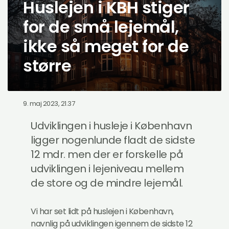
Huslejen i KBH stiger
for de små lejemål,
ikke så meget for de
større
9. maj 2023, 21.37
Udviklingen i husleje i København
ligger nogenlunde fladt de sidste
12 mdr. men der er forskelle på
udviklingen i lejeniveau mellem
de store og de mindre lejemål.
Vi har set lidt på huslejen i København,
navnlig på udviklingen igennem de sidste 12