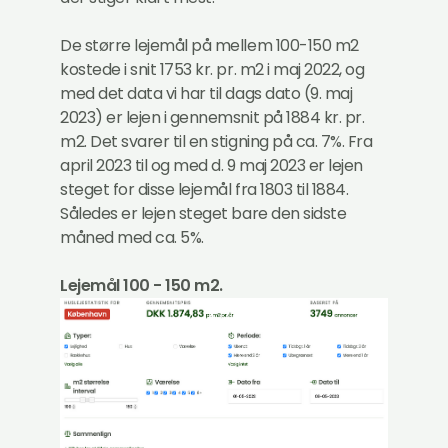
De større lejemål på mellem 100-150 m2
kostede i snit 1753 kr. pr. m2 i maj 2022, og
med det data vi har til dags dato (9. maj
2023) er lejen i gennemsnit på 1884 kr. pr.
m2. Det svarer til en stigning på ca. 7%. Fra
april 2023 til og med d. 9 maj 2023 er lejen
steget for disse lejemål fra 1803 til 1884.
Således er lejen steget bare den sidste
måned med ca. 5%.
Lejemål 100 - 150 m2.