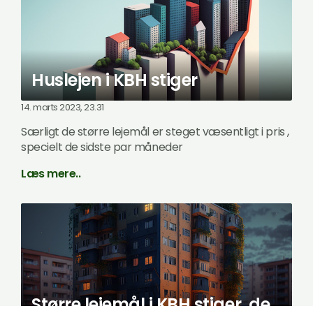
Huslejen i KBH stiger
14. marts 2023, 23.31
Særligt de større lejemål er steget væsentligt i pris ,
specielt de sidste par måneder
Læs mere..
Større lejemål i KBH stiger, de